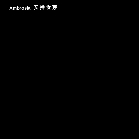
安 播 食 芽
Ambrosia