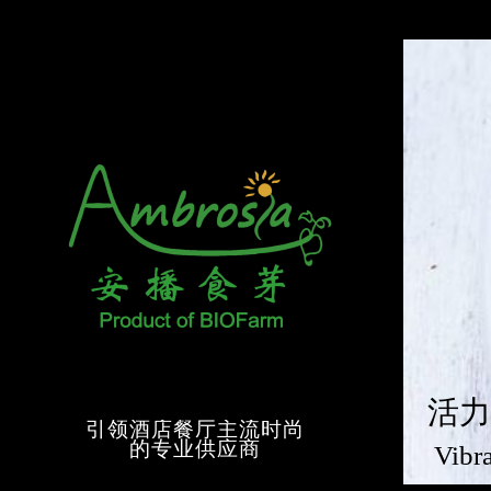
活力
引领酒店餐厅主流时尚
的专业供应商
Vibr