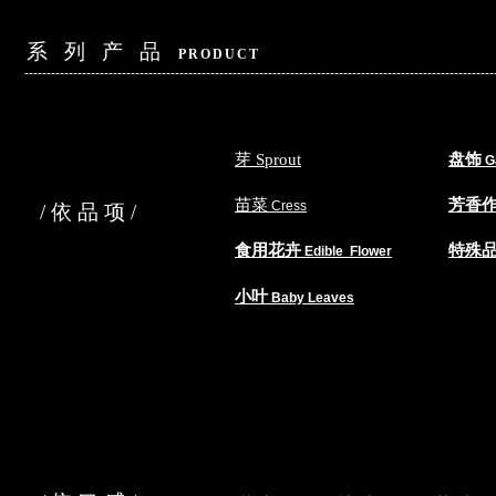
系 列 产 品
PRODUCT
----------------------------------------------------------------------------------------------------------
芽 Sprout
盘饰
G
苗菜
芳香
​ Cress
/依品项/
食用花卉
特殊
Edible Flower
小叶
Baby Leaves