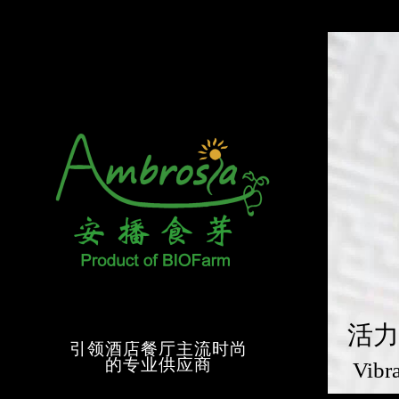
活力
引领酒店餐厅主流时尚
的专业供应商
Vibr